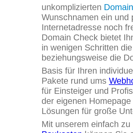
unkomplizierten
Domain
Wunschnamen ein und pr
Internetadresse noch fre
Domain Check bietet Ih
in wenigen Schritten di
beziehungsweise die Dom
Basis für Ihren individue
Pakete rund ums
Webho
für Einsteiger und Profi
der eigenen Homepage ü
Lösungen für große Un
Mit unserem einfach z