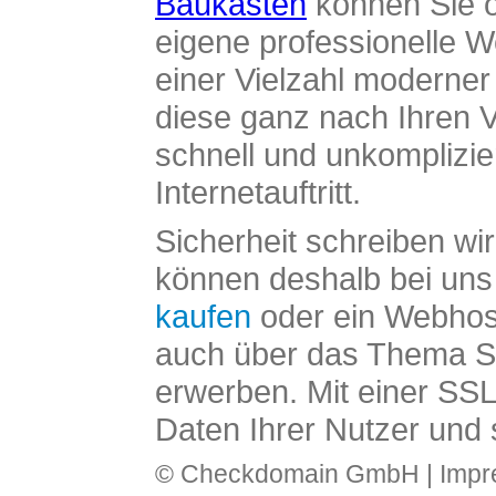
Baukasten
können Sie o
eigene professionelle W
einer Vielzahl moderne
diese ganz nach Ihren V
schnell und unkomplizier
Internetauftritt.
Sicherheit schreiben wi
können deshalb bei uns 
kaufen
oder ein Webhos
auch über das Thema SS
erwerben. Mit einer SS
Daten Ihrer Nutzer und 
© Checkdomain GmbH |
Imp